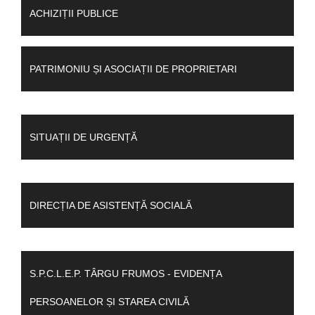
ACHIZIȚII PUBLICE
PATRIMONIU ȘI ASOCIAȚII DE PROPRIETARI
SITUAȚII DE URGENȚĂ
DIRECȚIA DE ASISTENȚĂ SOCIALĂ
S.P.C.L.E.P. TÂRGU FRUMOS - EVIDENȚA
PERSOANELOR ȘI STAREA CIVILĂ