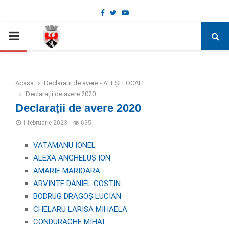
Facebook
Twitter
Youtube
Deschide bara de unelte
PRIMARY
MENU
Acasa
Declaratii de avere - ALEȘI LOCALI
Declarații de avere 2020
Declarații de avere 2020
1 februarie 2023
635
VATAMANU IONEL
ALEXA ANGHELUȘ ION
AMARIE MARIOARA
ARVINTE DANIEL COSTIN
BODRUG DRAGOȘ LUCIAN
CHELARU LARISA MIHAELA
CONDURACHE MIHAI