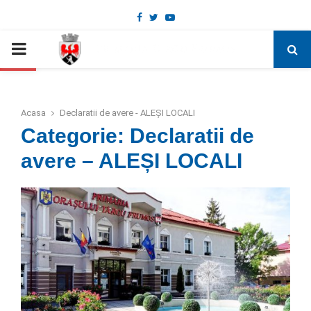
Facebook
Twitter
Youtube
Deschide bara de unelte
PRIMARY
MENU
Acasa
Declaratii de avere - ALEȘI LOCALI
Categorie: Declaratii de
avere – ALEȘI LOCALI