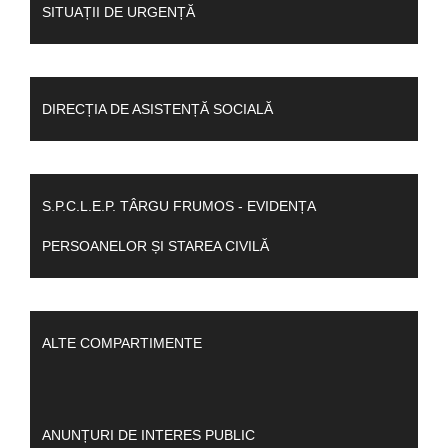
SITUAȚII DE URGENȚĂ
DIRECȚIA DE ASISTENȚĂ SOCIALĂ
S.P.C.L.E.P. TÂRGU FRUMOS - EVIDENȚA
PERSOANELOR ȘI STAREA CIVILĂ
ALTE COMPARTIMENTE
ANUNȚURI DE INTERES PUBLIC