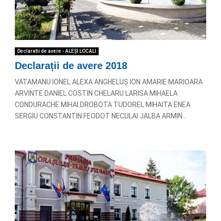
Declaratii de avere - ALEȘI LOCALI
Declarații de avere 2018
VATAMANU IONEL ALEXA ANGHELUȘ ION AMARIE MARIOARA
ARVINTE DANIEL COSTIN CHELARU LARISA MIHAELA
CONDURACHE MIHAI DROBOTA TUDOREL MIHAITA ENEA
SERGIU CONSTANTIN FEODOT NECULAI JALBA ARMIN...