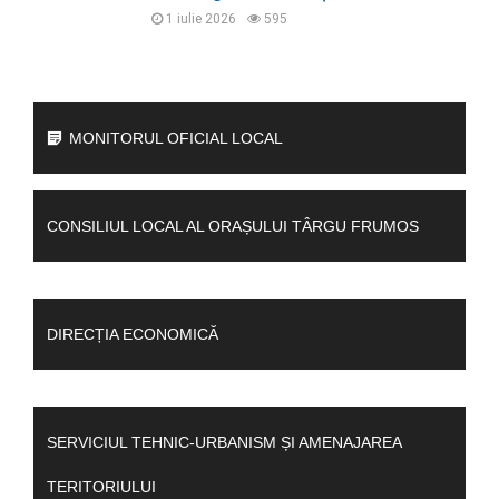
1 iulie 2026
595
MONITORUL OFICIAL LOCAL
CONSILIUL LOCAL AL ORAȘULUI TÂRGU FRUMOS
DIRECȚIA ECONOMICĂ
SERVICIUL TEHNIC-URBANISM ȘI AMENAJAREA
TERITORIULUI