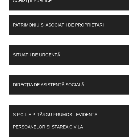
ACHIZIȚII PUBLICE
PATRIMONIU ȘI ASOCIAȚII DE PROPRIETARI
SITUAȚII DE URGENȚĂ
DIRECȚIA DE ASISTENȚĂ SOCIALĂ
S.P.C.L.E.P. TÂRGU FRUMOS - EVIDENȚA
PERSOANELOR ȘI STAREA CIVILĂ