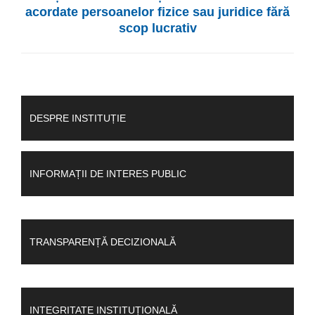
acordate persoanelor fizice sau juridice fără
scop lucrativ
DESPRE INSTITUȚIE
INFORMAȚII DE INTERES PUBLIC
TRANSPARENȚĂ DECIZIONALĂ
INTEGRITATE INSTITUȚIONALĂ