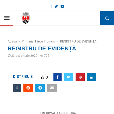
Facebook
Twitter
Youtube
Deschide bara de unelte
PRIMARY
MENU
Acasa
Primaria Târgu Frumos
REGISTRU DE EVIDENȚĂ
REGISTRU DE EVIDENȚĂ
23 decembrie 2022
705
DISTRIBUIE
0
INFORMATIA ANTERIOARA