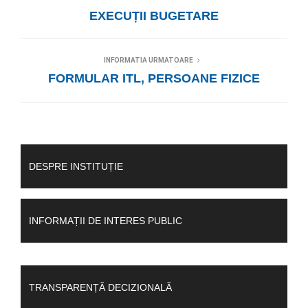
EXECUȚII BUGETARE
INFORMATIA URMATOARE
FORMULAR ITL, PERSOANE FIZICE
DESPRE INSTITUȚIE
INFORMAȚII DE INTERES PUBLIC
TRANSPARENȚĂ DECIZIONALĂ