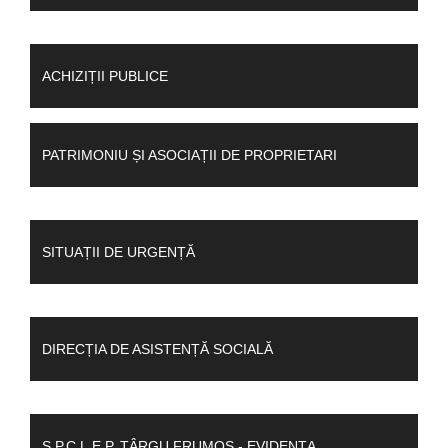
ACHIZIȚII PUBLICE
PATRIMONIU ȘI ASOCIAȚII DE PROPRIETARI
SITUAȚII DE URGENȚĂ
DIRECȚIA DE ASISTENȚĂ SOCIALĂ
S.P.C.L.E.P. TÂRGU FRUMOS - EVIDENȚA