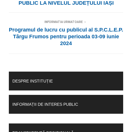
PUBLIC LA NIVELUL JUDEȚULUI IAȘI
INFORMATIA URMATOARE
Programul de lucru cu publicul al S.P.C.L.E.P.
Târgu Frumos pentru perioada 03-09 iunie
2024
DESPRE INSTITUȚIE
INFORMAȚII DE INTERES PUBLIC