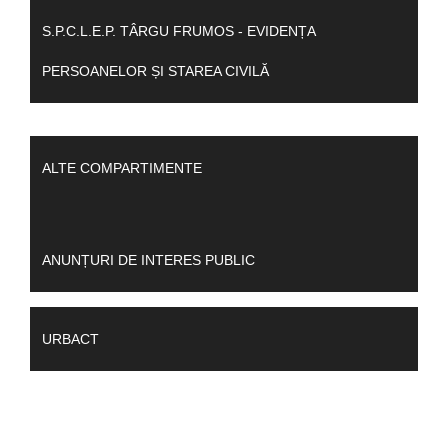
S.P.C.L.E.P. TÂRGU FRUMOS - EVIDENȚA
PERSOANELOR ȘI STAREA CIVILĂ
ALTE COMPARTIMENTE
ANUNȚURI DE INTERES PUBLIC
URBACT