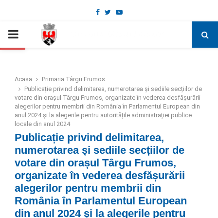
Facebook
Twitter
Youtube
Deschide bara de unelte
PRIMARY
MENU
Acasa
Primaria Târgu Frumos
Publicație privind delimitarea, numerotarea și sediile secțiilor de
votare din orașul Târgu Frumos, organizate în vederea desfășurării
alegerilor pentru membrii din România în Parlamentul European din
anul 2024 și la alegerile pentru autoritățile administrației publice
locale din anul 2024
Publicație privind delimitarea,
numerotarea și sediile secțiilor de
votare din orașul Târgu Frumos,
organizate în vederea desfășurării
alegerilor pentru membrii din
România în Parlamentul European
din anul 2024 și la alegerile pentru