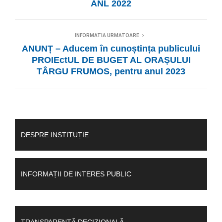
ANL 2022
INFORMATIA URMATOARE
ANUNȚ – Aducem în cunoștința publicului
PROIEctUL DE BUGET AL ORAȘULUI
TÂRGU FRUMOS, pentru anul 2023
DESPRE INSTITUȚIE
INFORMAȚII DE INTERES PUBLIC