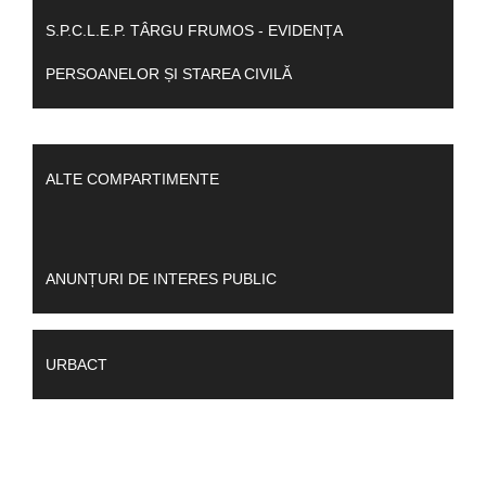
S.P.C.L.E.P. TÂRGU FRUMOS - EVIDENȚA
PERSOANELOR ȘI STAREA CIVILĂ
ALTE COMPARTIMENTE
ANUNȚURI DE INTERES PUBLIC
URBACT