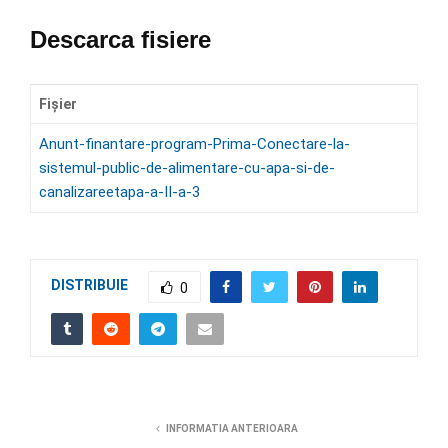
Descarca fisiere
Fișier
Anunt-finantare-program-Prima-Conectare-la-
sistemul-public-de-alimentare-cu-apa-si-de-
canalizareetapa-a-II-a-3
DISTRIBUIE
0
INFORMATIA ANTERIOARA