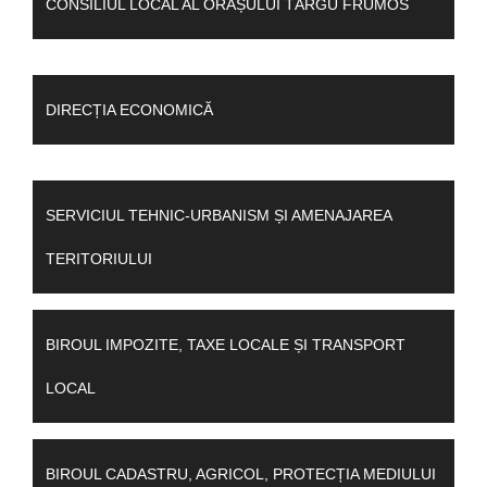
CONSILIUL LOCAL AL ORAȘULUI TÂRGU FRUMOS
DIRECȚIA ECONOMICĂ
SERVICIUL TEHNIC-URBANISM ȘI AMENAJAREA
TERITORIULUI
BIROUL IMPOZITE, TAXE LOCALE ȘI TRANSPORT
LOCAL
BIROUL CADASTRU, AGRICOL, PROTECȚIA MEDIULUI