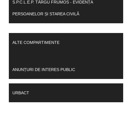
S.P.C.L.E.P. TÂRGU FRUMOS - EVIDENȚA
PERSOANELOR ȘI STAREA CIVILĂ
ALTE COMPARTIMENTE
ANUNȚURI DE INTERES PUBLIC
URBACT