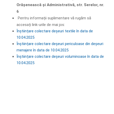
Orășenească și Administrativă, str. Serelor, nr.
6
Pentru informații suplimentare vă rugăm să
accesați link-urile de mai jos:
Înștiințare colectare deșeuri textile în data de
10.04.2025
Înștiințare colectare deșeuri periculoase din deșeuri
menajere în data de 10.04.2025
Înștiințare colectare deșeuri voluminoase în data de
10.04.2025