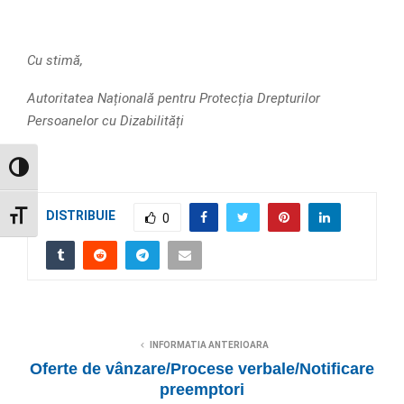
Cu stimă,
Autoritatea Națională pentru Protecția Drepturilor
Persoanelor cu Dizabilități
GLISOR NIVEL CONTRAST
DISTRIBUIE
GLISOR MĂRIME FONT
0
INFORMATIA ANTERIOARA
Oferte de vânzare/Procese verbale/Notificare
preemptori