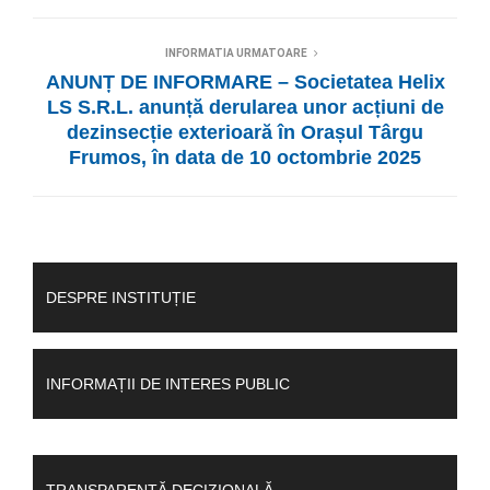
INFORMATIA URMATOARE
ANUNȚ DE INFORMARE – Societatea Helix
LS S.R.L. anunță derularea unor acțiuni de
dezinsecție exterioară în Orașul Târgu
Frumos, în data de 10 octombrie 2025
DESPRE INSTITUȚIE
INFORMAȚII DE INTERES PUBLIC