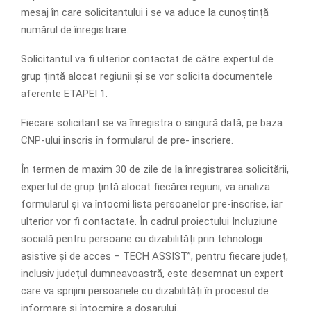
mesaj în care solicitantului i se va aduce la cunoștință
numărul de înregistrare.
Solicitantul va ﬁ ulterior contactat de către expertul de
grup țintă alocat regiunii și se vor solicita documentele
aferente ETAPEI 1.
Fiecare solicitant se va înregistra o singură dată, pe baza
CNP-ului înscris în formularul de pre- înscriere.
În termen de maxim 30 de zile de la înregistrarea solicitării,
expertul de grup țintă alocat ﬁecărei regiuni, va analiza
formularul și va întocmi lista persoanelor pre-înscrise, iar
ulterior vor ﬁ contactate. În cadrul proiectului Incluziune
socială pentru persoane cu dizabilități prin tehnologii
asistive și de acces – TECH ASSIST”, pentru ﬁecare județ,
inclusiv județul dumneavoastră, este desemnat un expert
care va sprijini persoanele cu dizabilități în procesul de
informare și întocmire a dosarului.