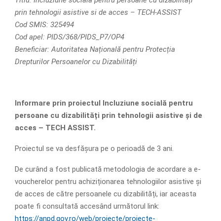
prin tehnologii asistive si de acces – TECH-ASSIST
Cod SMIS: 325494
Cod apel: PIDS/368/PIDS_P7/OP4
Beneﬁciar: Autoritatea Națională pentru Protecția
Drepturilor Persoanelor cu Dizabilități
Informare
prin proiectul Incluziune socială pentru
persoane cu dizabilități prin tehnologii asistive și de
acces – TECH ASSIST.
Proiectul se va desfășura pe o perioadă de 3 ani.
De curând a fost publicată metodologia de acordare a e-
voucherelor pentru achiziționarea tehnologiilor asistive și
de acces de către persoanele cu dizabilități, iar aceasta
poate ﬁ consultată accesând următorul link:
https://anpd.gov.ro/web/proiecte/proiecte-