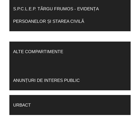
S.P.C.L.E.P. TÂRGU FRUMOS - EVIDENȚA
PERSOANELOR ȘI STAREA CIVILĂ
ALTE COMPARTIMENTE
ANUNȚURI DE INTERES PUBLIC
URBACT