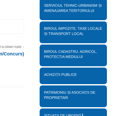
SERVICIUL TEHNIC-URBANISM ȘI
AMENAJAREA TERITORIULUI
BIROUL IMPOZITE, TAXE LOCALE
ȘI TRANSPORT LOCAL
TIA URMATOARE
BIROUL CADASTRU, AGRICOL,
n/Concurs)
PROTECȚIA MEDIULUI
ACHIZIȚII PUBLICE
PATRIMONIU ȘI ASOCIAȚII DE
PROPRIETARI
SITUAȚII DE URGENȚĂ