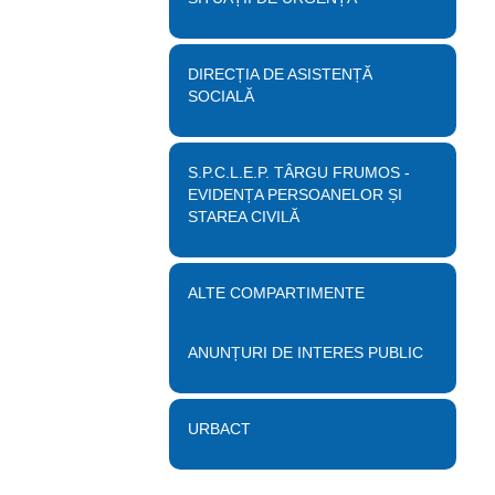
DIRECȚIA DE ASISTENȚĂ
SOCIALĂ
S.P.C.L.E.P. TÂRGU FRUMOS -
EVIDENȚA PERSOANELOR ȘI
STAREA CIVILĂ
ALTE COMPARTIMENTE
ANUNȚURI DE INTERES PUBLIC
URBACT