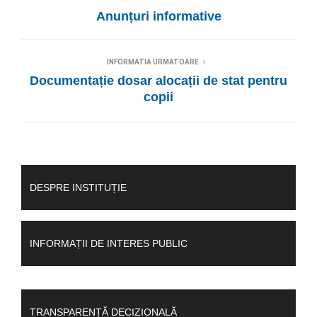
Anunțuri informative
INFORMATIA URMATOARE
Documentație dosar alocații de stat pentru
copii
DESPRE INSTITUȚIE
INFORMAȚII DE INTERES PUBLIC
TRANSPARENȚĂ DECIZIONALĂ