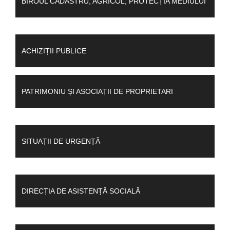
BIROUL CADASTRU, AGRICOL, PROTECȚIA MEDIULUI
ACHIZIȚII PUBLICE
PATRIMONIU ȘI ASOCIAȚII DE PROPRIETARI
SITUAȚII DE URGENȚĂ
DIRECȚIA DE ASISTENȚĂ SOCIALĂ