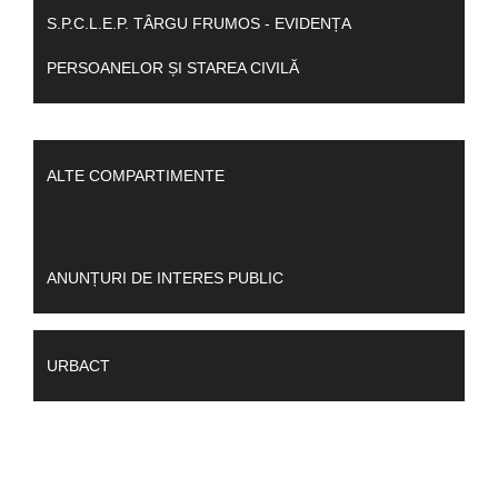
S.P.C.L.E.P. TÂRGU FRUMOS - EVIDENȚA
PERSOANELOR ȘI STAREA CIVILĂ
ALTE COMPARTIMENTE
ANUNȚURI DE INTERES PUBLIC
URBACT