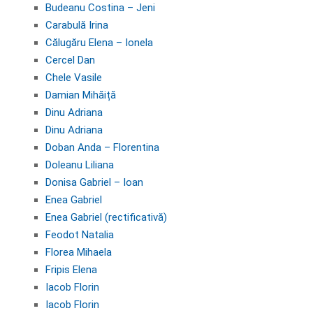
Budeanu Costina – Jeni
Carabulă Irina
Călugăru Elena – Ionela
Cercel Dan
Chele Vasile
Damian Mihăiță
Dinu Adriana
Dinu Adriana
Doban Anda – Florentina
Doleanu Liliana
Donisa Gabriel – Ioan
Enea Gabriel
Enea Gabriel (rectificativă)
Feodot Natalia
Florea Mihaela
Fripis Elena
Iacob Florin
Iacob Florin