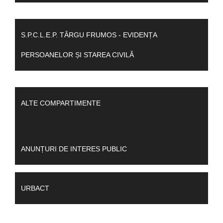
S.P.C.L.E.P. TÂRGU FRUMOS - EVIDENȚA
PERSOANELOR ȘI STAREA CIVILĂ
ALTE COMPARTIMENTE
ANUNȚURI DE INTERES PUBLIC
URBACT