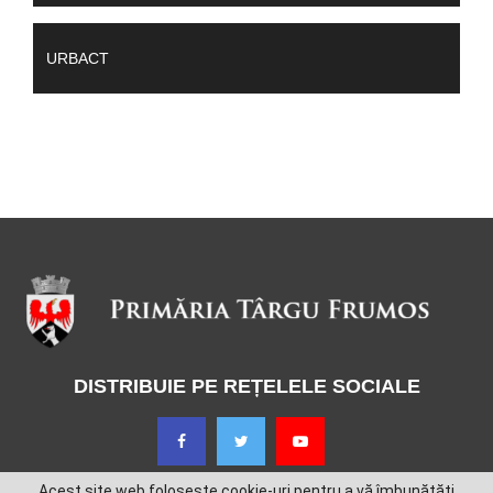
URBACT
DISTRIBUIE PE REȚELELE SOCIALE
Acest site web folosește cookie-uri pentru a vă îmbunătăți