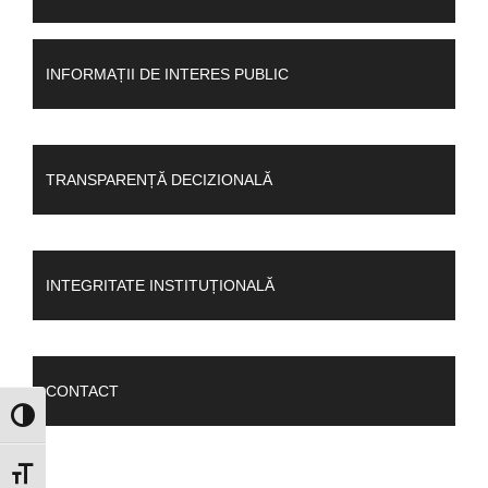
INFORMAȚII DE INTERES PUBLIC
TRANSPARENȚĂ DECIZIONALĂ
INTEGRITATE INSTITUȚIONALĂ
CONTACT
GLISOR NIVEL CONTRAST
GLISOR MĂRIME FONT