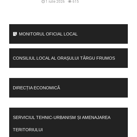
1 iulie 2026
615
MONITORUL OFICIAL LOCAL
CONSILIUL LOCAL AL ORAȘULUI TÂRGU FRUMOS
DIRECȚIA ECONOMICĂ
SERVICIUL TEHNIC-URBANISM ȘI AMENAJAREA
TERITORIULUI