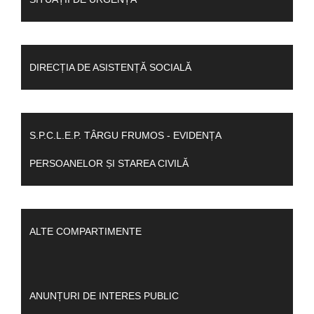
DIRECȚIA DE ASISTENȚĂ SOCIALĂ
S.P.C.L.E.P. TÂRGU FRUMOS - EVIDENȚA
PERSOANELOR ȘI STAREA CIVILĂ
ALTE COMPARTIMENTE
ANUNȚURI DE INTERES PUBLIC