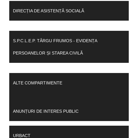
DIRECȚIA DE ASISTENȚĂ SOCIALĂ
S.P.C.L.E.P. TÂRGU FRUMOS - EVIDENȚA
PERSOANELOR ȘI STAREA CIVILĂ
ALTE COMPARTIMENTE
ANUNȚURI DE INTERES PUBLIC
URBACT