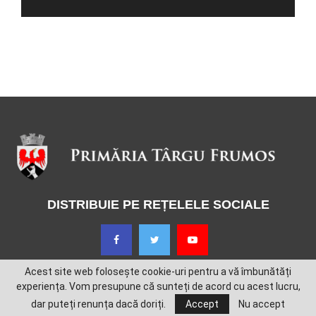
DISTRIBUIE PE REȚELELE SOCIALE
Acest site web folosește cookie-uri pentru a vă îmbunătăți
experiența. Vom presupune că sunteți de acord cu acest lucru,
dar puteți renunța dacă doriți.
Accept
Nu accept
@2022 - Primăria Târgu Frumos