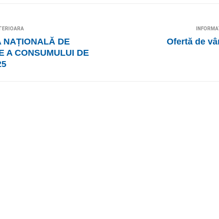
TERIOARA
INFORMA
 NAȚIONALĂ DE
Ofertă de vâ
E A CONSUMULUI DE
25