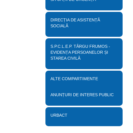
DIRECȚIA DE ASISTENȚĂ
SOCIALĂ
S.P.C.L.E.P. TÂRGU FRUMOS -
EVIDENȚA PERSOANELOR ȘI
STAREA CIVILĂ
ALTE COMPARTIMENTE
ANUNȚURI DE INTERES PUBLIC
URBACT