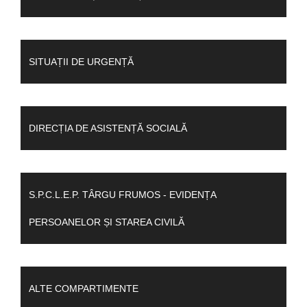
SITUAȚII DE URGENȚĂ
DIRECȚIA DE ASISTENȚĂ SOCIALĂ
S.P.C.L.E.P. TÂRGU FRUMOS - EVIDENȚA
PERSOANELOR ȘI STAREA CIVILĂ
ALTE COMPARTIMENTE