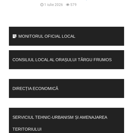
1 iulie 2026
579
MONITORUL OFICIAL LOCAL
CONSILIUL LOCAL AL ORAȘULUI TÂRGU FRUMOS
DIRECȚIA ECONOMICĂ
SERVICIUL TEHNIC-URBANISM ȘI AMENAJAREA
TERITORIULUI