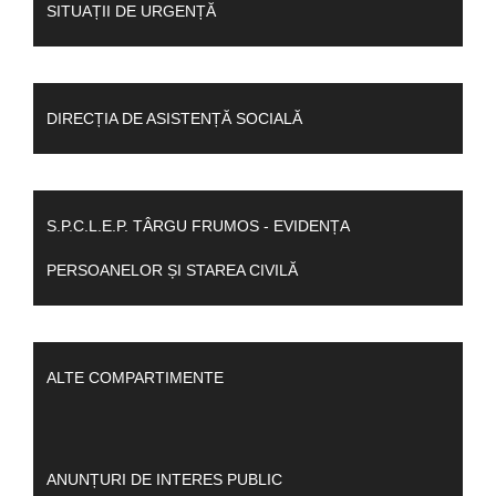
SITUAȚII DE URGENȚĂ
DIRECȚIA DE ASISTENȚĂ SOCIALĂ
S.P.C.L.E.P. TÂRGU FRUMOS - EVIDENȚA
PERSOANELOR ȘI STAREA CIVILĂ
ALTE COMPARTIMENTE
ANUNȚURI DE INTERES PUBLIC