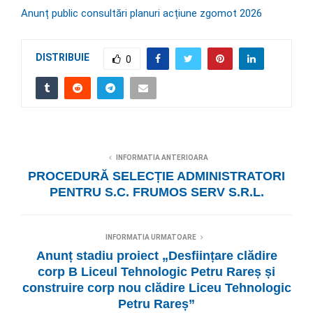
Anunț public consultări planuri acțiune zgomot 2026
DISTRIBUIE
0
INFORMATIA ANTERIOARA
PROCEDURĂ SELECȚIE ADMINISTRATORI
PENTRU S.C. FRUMOS SERV S.R.L.
INFORMATIA URMATOARE
Anunț stadiu proiect „Desființare clădire
corp B Liceul Tehnologic Petru Rareș și
construire corp nou clădire Liceu Tehnologic
Petru Rareș”