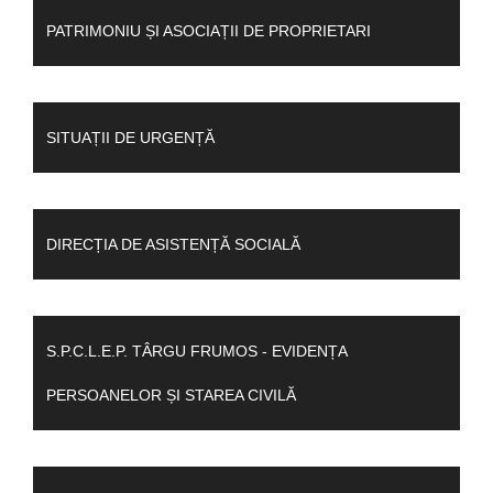
PATRIMONIU ȘI ASOCIAȚII DE PROPRIETARI
SITUAȚII DE URGENȚĂ
DIRECȚIA DE ASISTENȚĂ SOCIALĂ
S.P.C.L.E.P. TÂRGU FRUMOS - EVIDENȚA
PERSOANELOR ȘI STAREA CIVILĂ