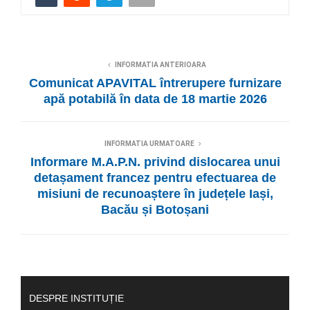
INFORMATIA ANTERIOARA
Comunicat APAVITAL întrerupere furnizare
apă potabilă în data de 18 martie 2026
INFORMATIA URMATOARE
Informare M.A.P.N. privind dislocarea unui
detașament francez pentru efectuarea de
misiuni de recunoaștere în județele Iași,
Bacău și Botoșani
DESPRE INSTITUȚIE