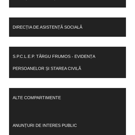
DIRECȚIA DE ASISTENȚĂ SOCIALĂ
S.P.C.L.E.P. TÂRGU FRUMOS - EVIDENȚA
PERSOANELOR ȘI STAREA CIVILĂ
ALTE COMPARTIMENTE
ANUNȚURI DE INTERES PUBLIC