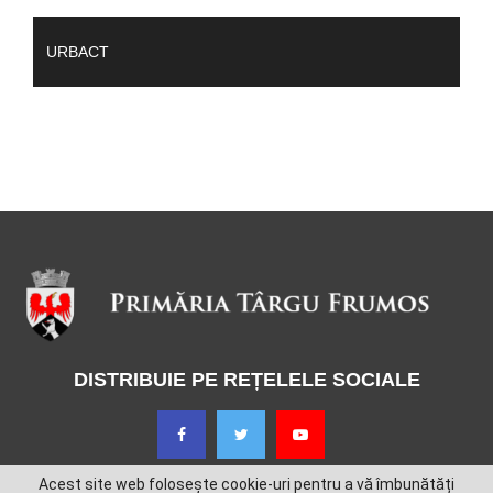
URBACT
DISTRIBUIE PE REȚELELE SOCIALE
Acest site web folosește cookie-uri pentru a vă îmbunătăți